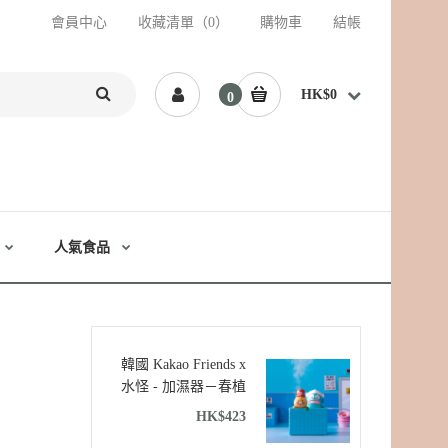
會員中心
收藏清單（0）
購物車
結帳
HK$0
0
人氣食品
韓國 Kakao Friends x
水怪 - 加濕器－春植
HK$423