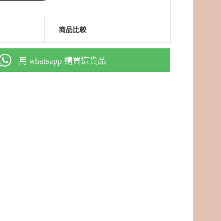
商品比較
用 whatsapp 購買這貨品