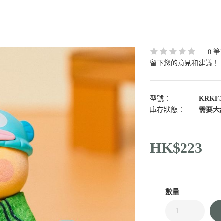
0 
留下您的意見和建議！
型號：
KRKF5
庫存狀態：
需要大約
HK$223
數量