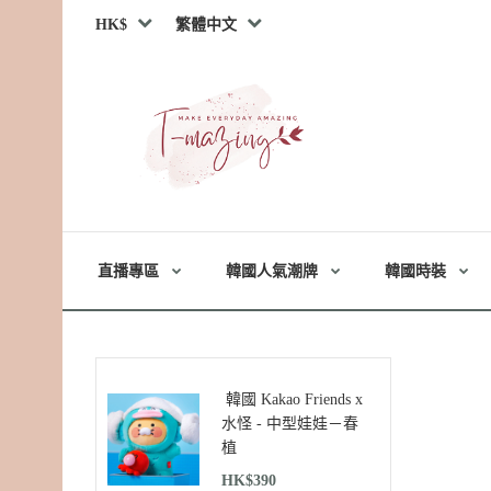
HK$
繁體中文
直播專區
韓國人氣潮牌
韓國時裝
韓國 Kakao Friends x
水怪 - 中型娃娃－春
植
HK$390