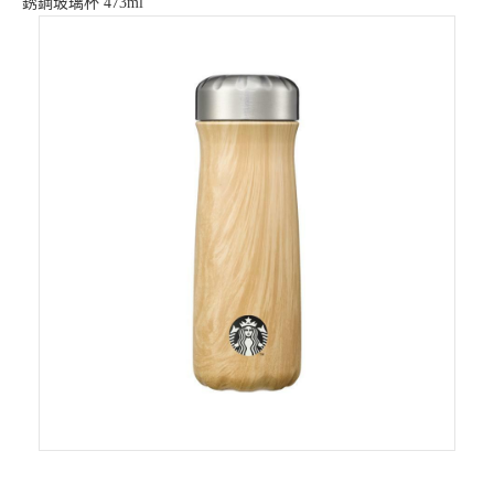
銹鋼玻璃杯 473ml