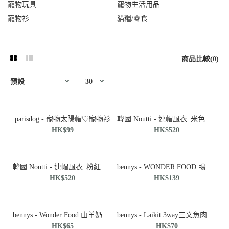
寵物玩具
寵物生活用品
寵物衫
貓糧/零食
商品比較(0)
parisdog - 寵物太陽帽♡寵物衫
韓國 Noutti - 連帽風衣_米色♡寵物衫
HK$99
HK$520
韓國 Noutti - 連帽風衣_粉紅色♡寵物衫
bennys - WONDER FOOD 鴨筋棒 L 350g
HK$520
HK$139
bennys - Wonder Food 山羊奶風味潔齒小食182g(14P)
bennys - Laikit 3way三文魚肉棒 25P(350g)
HK$65
HK$70