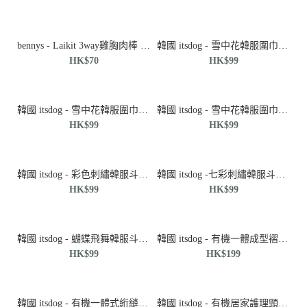
bennys - Laikit 3way雞胸肉棒 25P(350g)
韓國 itsdog - 雪中花韓服圍巾(粉紅色)♡寵物衫
HK$70
HK$99
韓國 itsdog - 雪中花韓服圍巾(淺藍色)♡寵物衫
韓國 itsdog - 雪中花韓服圍巾(深藍色)♡寵物衫
parisdog - 寵物太陽帽♡寵物衫
HK$99
HK$99
HK$99
韓國 itsdog - 彩色刺繡韓服斗篷（薄荷色）♡寵物衫
韓國 itsdog -七彩刺繡韓服斗篷（粉紅色）♡寵物衫
HK$99
HK$99
韓國 itsdog - 蝴蝶飛舞韓服斗篷♡寵物衫
韓國 itsdog - 有機一體成型褶邊領口(果凍小兔)♡寵物衫
HK$99
HK$199
韓國 itsdog - 有機一體式絎縫頸圈（果凍熊）♡寵物衫
韓國 itsdog - 有機居家護理頸圈（粉紅色）♡寵物衫