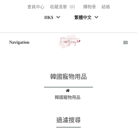
會員中心
收藏清單（0）
購物車
結帳
HK$
繁體中文
Navigation
韓國寵物用品
韓國寵物用品
過濾搜尋